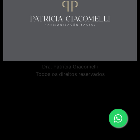
Dra. Patrícia Giacomelli
Todos os direitos reservados