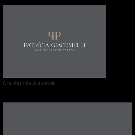
Dra. Patrícia Giacomelli