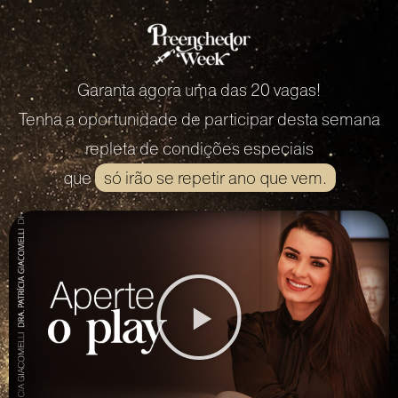
Garanta agora uma das 20 vagas!
Tenha a oportunidade de participar desta semana
repleta de condições especiais
que
só irão se repetir ano que vem.